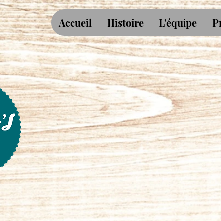
Accueil
Histoire
L'équipe
P