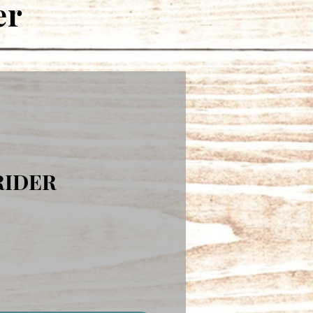
er
RIDER