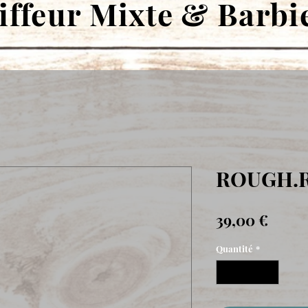
iffeur Mixte & Barbi
ROUGH.
Prix
39,00 €
Quantité
*