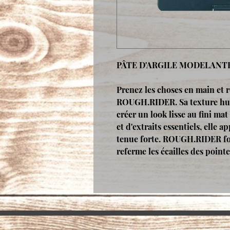
PÂTE D'ARGILE MODELANT
Prenez les choses en main et r
ROUGH.RIDER. Sa texture hui
créer un look lisse au fini ma
et d'extraits essentiels, elle 
tenue forte. ROUGH.RIDER for
referme les écailles des point