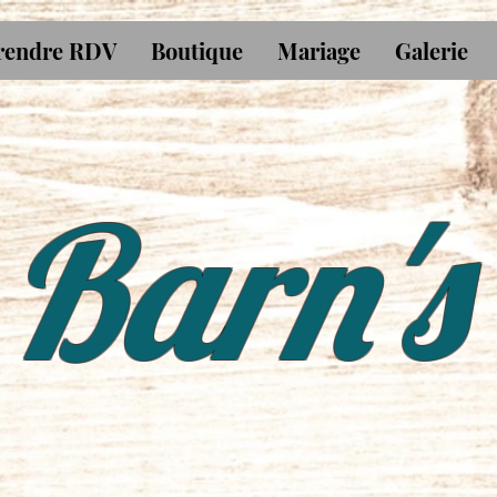
rendre RDV
Boutique
Mariage
Galerie
Barn's