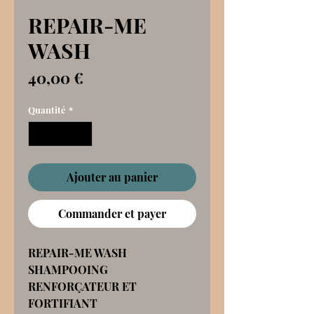
REPAIR-ME
WASH
Prix
40,00 €
Quantité
*
Ajouter au panier
Commander et payer
REPAIR-ME WASH
SHAMPOOING
RENFORÇATEUR ET
FORTIFIANT