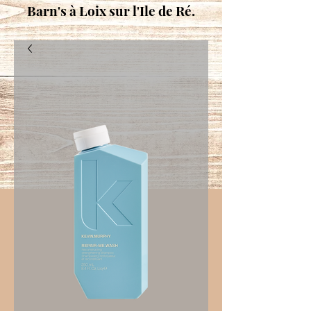
Barn's à Loix sur l'Ile de Ré.