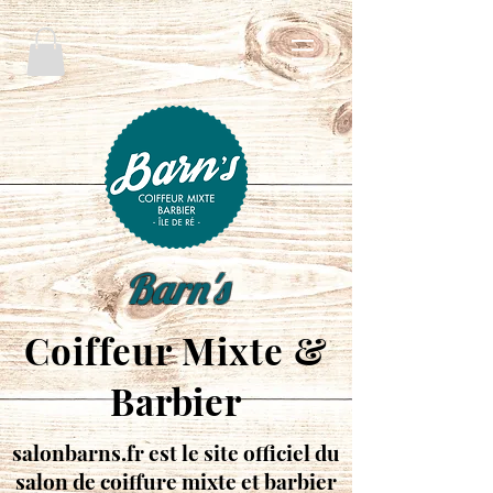
Barn's
Coiffeur Mixte &
Barbier
salonbarns.fr est le site officiel du
salon de coiffure mixte et barbier