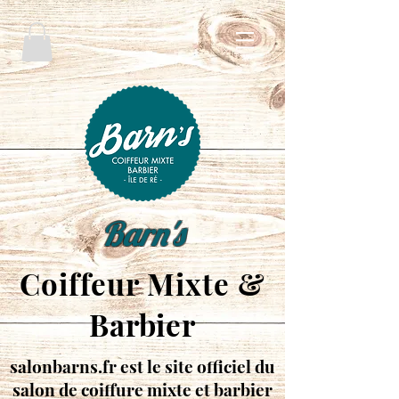
Barn's
Coiffeur Mixte &
Barbier
salonbarns.fr est le site officiel du
salon de coiffure mixte et barbier