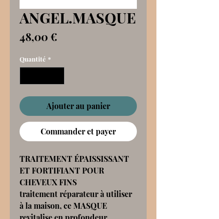
ANGEL.MASQUE
Prix
48,00 €
Quantité
*
Ajouter au panier
Commander et payer
TRAITEMENT ÉPAISSISSANT
ET FORTIFIANT POUR
CHEVEUX FINS
traitement réparateur à utiliser
à la maison, ce MASQUE
revitalise en profondeur,